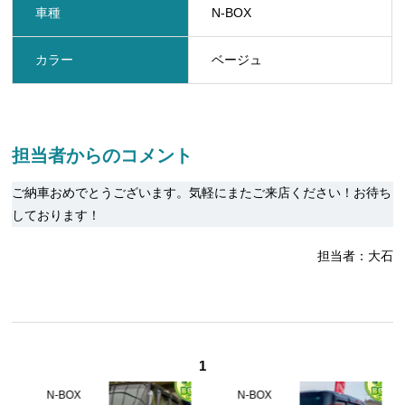
車種
N-BOX
カラー
ベージュ
担当者からのコメント
ご納車おめでとうございます。気軽にまたご来店ください！お待ち
しております！
担当者：大石
1
N-BOX
N-BOX