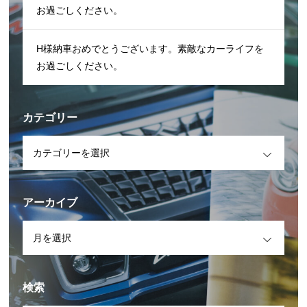
お過ごしください。
H様納車おめでとうございます。素敵なカーライフを
お過ごしください。
カテゴリー
OPEN
アーカイブ
OPEN
検索