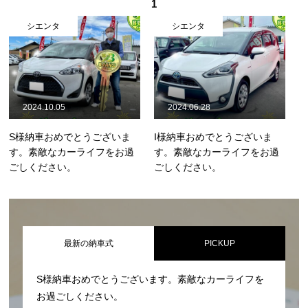
1
シエンタ
シエンタ
2024.10.05
2024.06.28
S様納車おめでとうございま
I様納車おめでとうございま
す。素敵なカーライフをお過
す。素敵なカーライフをお過
ごしください。
ごしください。
最新の納車式
PICKUP
S様納車おめでとうございます。素敵なカーライフを
お過ごしください。