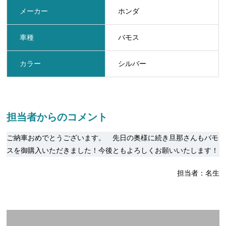
メーカー
ホンダ
車種
バモス
カラー
シルバー
担当者からのコメント
ご納車おめでとうございます。 先日の奥様に続き旦那さんもバモ
スを御購入いただきました！今後ともよろしくお願いいたします！
担当者：名生