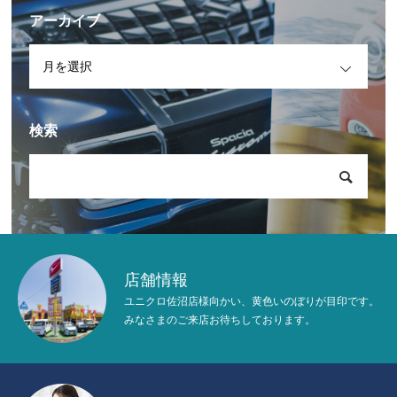
アーカイブ
OPEN
検索
店舗情報
ユニクロ佐沼店様向かい、黄色いのぼりが目印です。
みなさまのご来店お待ちしております。