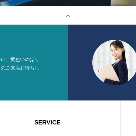
かい、黄色いのぼり
まのご来店お待ちし
SERVICE