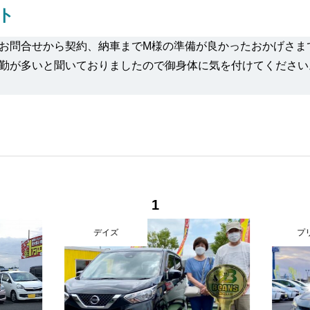
ト
お問合せから契約、納車までM様の準備が良かったおかげさま
勤が多いと聞いておりましたので御身体に気を付けてください
1
デイズ
プリウ