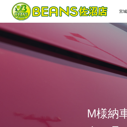
宮城
HOME
ABOUT US
会社概要
アクセス
M様納