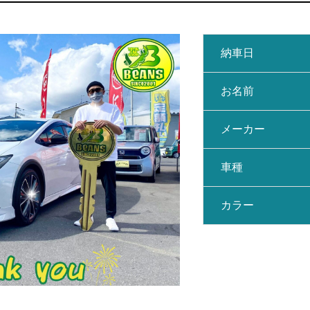
納車日
お名前
サイトマップ
メーカー
車種
カラー