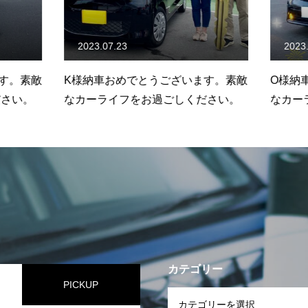
2023.07.23
2023.12
。素敵
K様納車おめでとうございます。素敵
O様納車
い。
なカーライフをお過ごしください。
なカーラ
カテゴリー
PICKUP