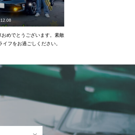
.08
2024.05.16
おめでとうございます。素敵
H様納車おめでとうございます
イフをお過ごしください。
なカーライフをお過ごしくだ
OPEN