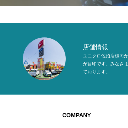
店舗情報
ユニクロ佐沼店様向
が目印です。みなさ
ております。
COMPANY