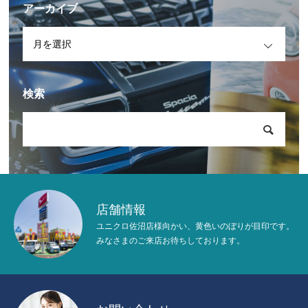
アーカイブ
OPEN
検索
店舗情報
ユニクロ佐沼店様向かい、黄色いのぼりが目印です。
みなさまのご来店お待ちしております。