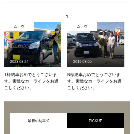
1
ムーヴ
ムーヴ
2023.08.24
2019.08.05
T様納車おめでとうございま
N様納車おめでとうございま
す。素敵なカーライフをお過
す。素敵なカーライフをお過
ごしください。
ごしください。
最新の納車式
PICKUP