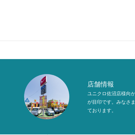
店舗情報
ユニクロ佐沼店様向
が目印です。みなさ
ております。