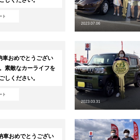
ート
2023.07.06
納車おめでとうござい
。素敵なカーライフを
ごしください。
ート
2023.03.31
納車おめでとうござい