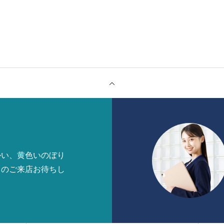
かい、黄色いのぼり
まのご来店お待ちし