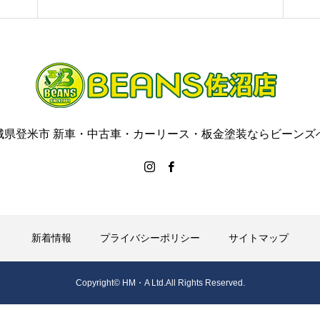
城県登米市 新車・中古車・カーリース・板金塗装ならビーンズ
新着情報
プライバシーポリシー
サイトマップ
Copyright©︎ HM・A Ltd.All Rights Reserved.