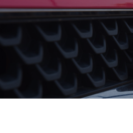
サービス
キズヘコミ
買取
ビーンズMyカーリース
レッカー
レンタカー
在庫車一覧