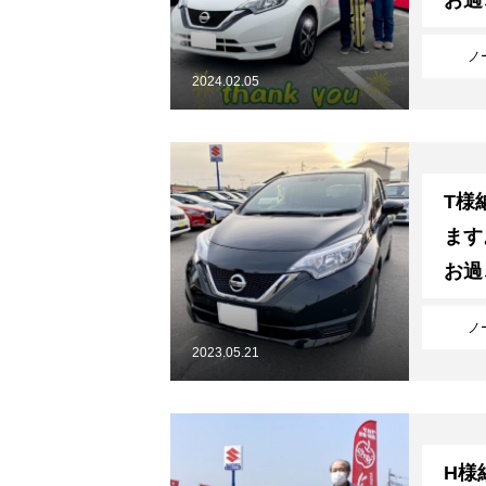
ノ
2024.02.05
T様
ます
お過
ノ
2023.05.21
H様