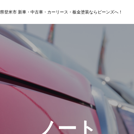
県登米市 新車・中古車・カーリース・板金塗装ならビーンズへ！
店舗情報
ノート