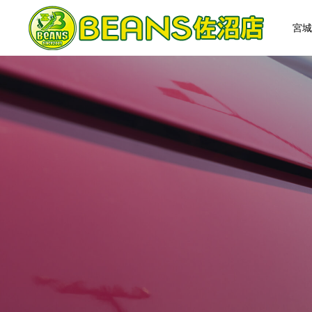
宮城
HOME
ABOUT US
会社概要
アクセス